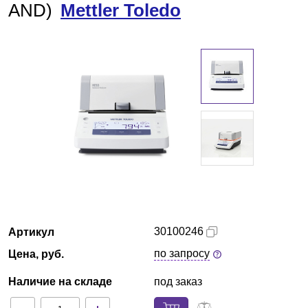
AND)
Mettler Toledo
Екатеринбург
О компании
Новости
Блог
Производители
Партнеры
Технический сервис
30100246
Артикул
по запросу
Цена, руб.
Доставка и оплата
Наличие на складе
под заказ
Контакты