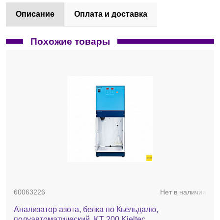
Описание
Оплата и доставка
Похожие товары
60063226
Нет в наличии
Анализатор азота, белка по Кьельдалю,
полуавтоматический, KT 200 Kjelteс