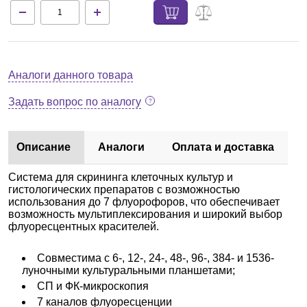
Аналоги данного товара
Задать вопрос по аналогу
Описание
Аналоги
Оплата и доставка
Система для скрининга клеточных культур и
гистологических препаратов с возможностью
использования до 7 флуорофоров, что обеспечивает
возможность мультиплексирования и широкий выбор
флуоресцентных красителей.
Совместима с 6-, 12-, 24-, 48-, 96-, 384- и 1536-
луночными культуральными планшетами;
СП и ФК-микроскопия
7 каналов флуоресценции