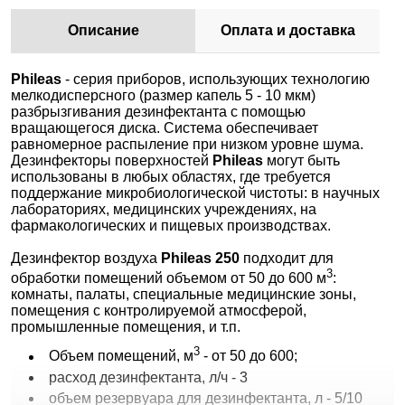
Описание
Оплата и доставка
Phileas
- серия приборов, использующих технологию
мелкодисперсного (размер капель 5 - 10 мкм)
разбрызгивания дезинфектанта с помощью
вращающегося диска. Система обеспечивает
равномерное распыление при низком уровне шума.
Дезинфекторы поверхностей
Phileas
могут быть
использованы в любых областях, где требуется
поддержание микробиологической чистоты: в научных
лабораториях, медицинских учреждениях, на
фармакологических и пищевых производствах.
Дезинфектор воздуха
Phileas 250
подходит для
3
обработки помещений объемом от 50 до 600 м
:
комнаты, палаты, специальные медицинские зоны,
помещения с контролируемой атмосферой,
промышленные помещения, и т.п.
3
Объем помещений, м
- от 50 до 600;
расход дезинфектанта, л/ч - 3
объем резервуара для дезинфектанта, л - 5/10