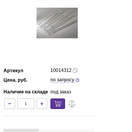
Екатеринбург
О компании
Новости
Блог
Производители
10014312
Артикул
по запросу
Цена, руб.
Партнеры
Наличие на складе
под заказ
Технический сервис
Доставка и оплата
Контакты