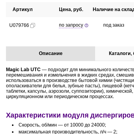
Артикул
Цена, руб.
Наличие на скла
по запросу
под заказ
U079766
Описание
Каталоги,
Magic Lab UTC
— подходит для минимального количеств
перемешивания и измельчения в жидких средах, смешив
использоваться в производстве бытовой химии (чистящи
ополаскиватели для белья, зубные пасты), пищевой (кетч
таблетки, капсулы, аэрозоли, суппозитории), химической
циркуляционном или периодическом процессах.
Характеристики модуля диспергиров
Скорость, об/мин — от 10000 до 24000;
максимальная производительность, л/ч — 2;