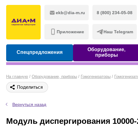
ekb@dia-m.ru
8 (800) 234-05-08
Приложение
Наш Telegram
Оборудование,
Спецпредложения
приборы
На главную
/
Оборудование, приборы
/
Гомогенизаторы
/
Гомогенизат
Поделиться
Вернуться назад
Модуль диспергирования 10000-24