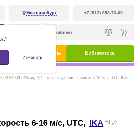
Екатеринбург
+7 (912) 658-76-06
Личный кабинет
ва
?
ис
Предметный указатель
Библиотека
Изменить
00-24000 об/мин, 0,1-2 л/ч, окружная скорость 6-16 м/с, UTС, IKA
орость 6-16 м/с, UTС,
IKA