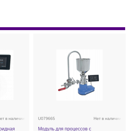
ет в наличии
U079665
Нет в наличии
лоидная
Модуль для процессов с