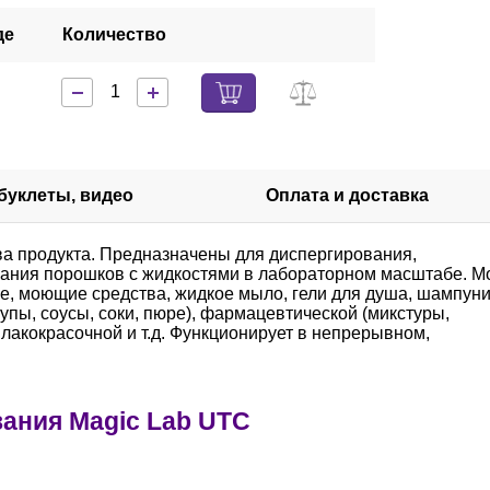
де
Количество
 буклеты, видео
Оплата и доставка
а продукта. Предназначены для диспергирования,
ания порошков с жидкостями в лабораторном масштабе. М
е, моющие средства, жидкое мыло, гели для душа, шампуни
упы, соусы, соки, пюре), фармацевтической (микстуры,
, лакокрасочной и т.д. Функционирует в непрерывном,
ания Magic Lab UTC