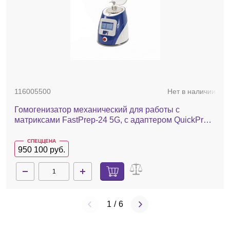
116005500
Нет в наличии
Гомогенизатор механический для работы с
матриксами FastPrep-24 5G, с адаптером QuickPrep,
24x2,0 мл
СПЕЦЦЕНА
950 100 руб.
1
/
6