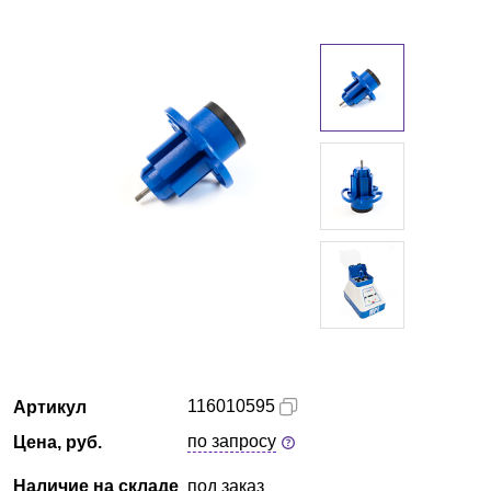
Екатеринбург
О компании
Новости
Блог
Производители
Партнеры
Технический сервис
116010595
Артикул
Доставка и оплата
по запросу
Цена, руб.
Контакты
Наличие на складе
под заказ