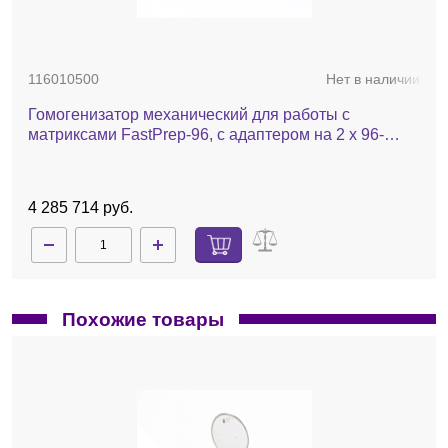
116010500
Нет в наличии
Гомогенизатор механический для работы с
матриксами FastPrep-96, с адаптером на 2 х 96-
луночные планшеты
4 285 714 руб.
Похожие товары