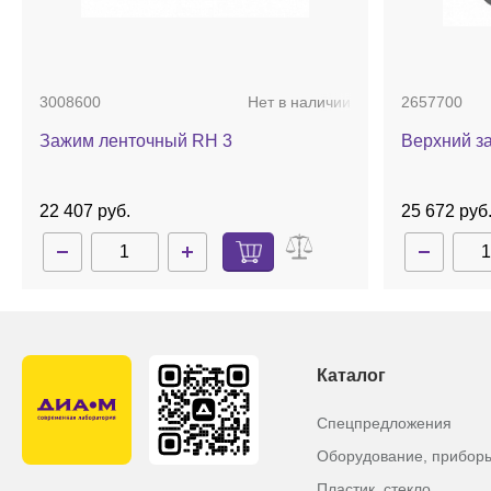
3008600
Нет в наличии
2657700
Зажим ленточный RH 3
Верхний з
22 407 руб.
25 672 руб
Каталог
Спецпредложения
Оборудование, прибор
Пластик, стекло,