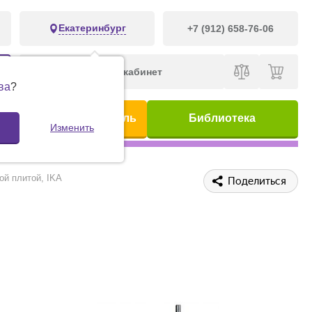
Екатеринбург
+7 (912) 658-76-06
Личный кабинет
ва
?
ис
Предметный указатель
Библиотека
Изменить
ой плитой, IKA
Поделиться