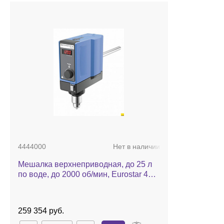
4444000
Нет в наличии
Мешалка верхнеприводная, до 25 л
по воде, до 2000 об/мин, Eurostar 40
digital
259 354 руб.