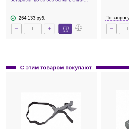
Turrax T 10 basic
По запрос
264 133 руб.
С этим товаром покупают