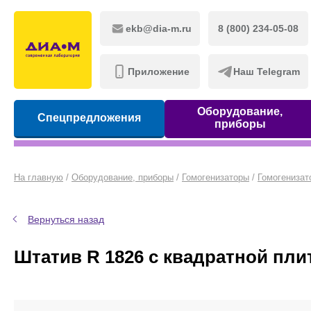
ekb@dia-m.ru
8 (800) 234-05-08
Приложение
Наш Telegram
Оборудование,
Спецпредложения
приборы
На главную
/
Оборудование, приборы
/
Гомогенизаторы
/
Гомогенизат
Вернуться назад
Штатив R 1826 с квадратной пли