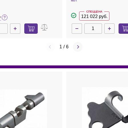
СПЕЦЦЕНА
121 022 руб.
у
1
/
6