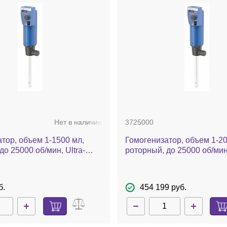
Нет в наличии
3725000
тор, объем 1-1500 мл,
Гомогенизатор, объем 1-20
до 25000 об/мин, Ultra-
роторный, до 25000 об/мин,
 digital Package
Turrax T 25 digital
б.
454 199 руб.