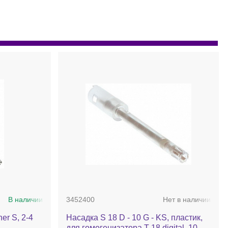
В наличии
3452400
Нет в наличии
er S, 2-4
Насадка S 18 D - 10 G - KS, пластик,
для гомогенизатора T 18 digital, 10