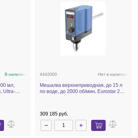
В наличии
4442000
Нет в наличии
00 мл,
Мешалка верхнеприводная, до 15 л
 Ultra-
по воде, до 2000 об/мин, Eurostar 20
digital
309 185 руб.