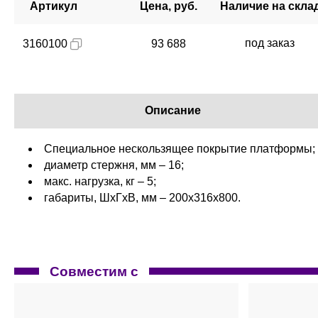
Артикул
Цена, руб.
Наличие на скла
под заказ
3160100
93 688
Описание
Специальное нескользящее покрытие платформы;
диаметр стержня, мм – 16;
макс. нагрузка, кг – 5;
габариты, ШхГхВ, мм – 200х316х800.
Совместим с