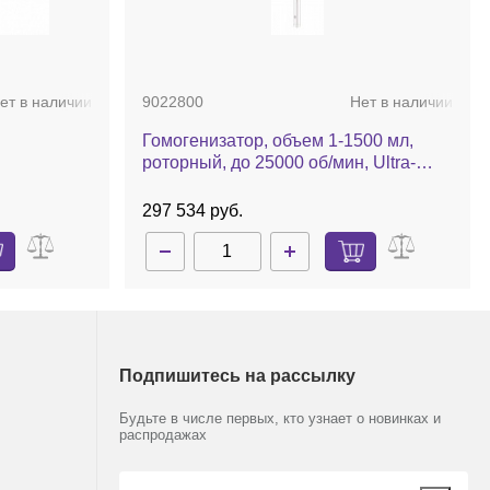
ет в наличии
9022800
Нет в наличии
Гомогенизатор, объем 1-1500 мл,
роторный, до 25000 об/мин, Ultra-
Turrax T 18 digital Package
297 534 руб.
Подпишитесь на рассылку
Будьте в числе первых, кто узнает о новинках и
распродажах