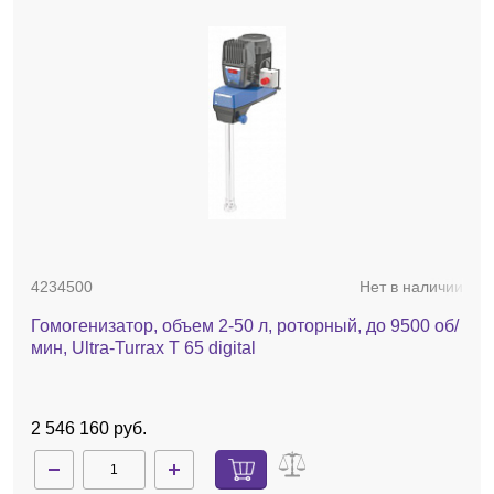
4234500
Нет в наличии
Гомогенизатор, объем 2-50 л, роторный, до 9500 об/
мин, Ultra-Turrax T 65 digital
2 546 160 руб.