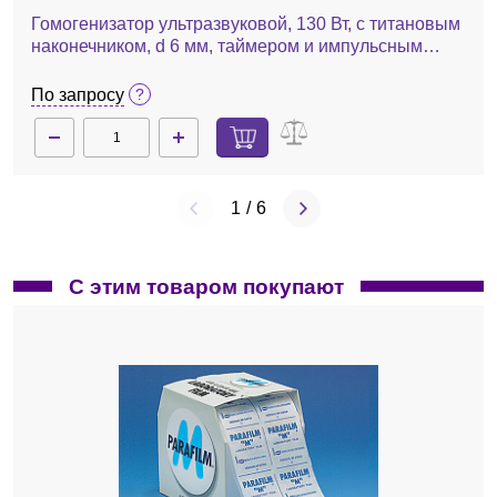
Гомогенизатор ультразвуковой, 130 Вт, с титановым
наконечником, d 6 мм, таймером и импульсным
генератором, VCX 130 PB
По запросу
1
/
6
С этим товаром покупают