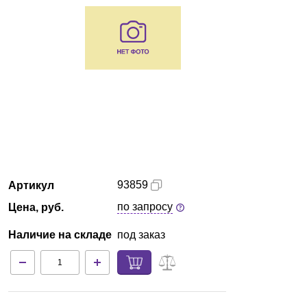
Екатеринбург
О компании
Новости
Блог
Производители
93859
Артикул
Партнеры
по запросу
Цена, руб.
Технический сервис
Наличие на складе
под заказ
Доставка и оплата
Контакты