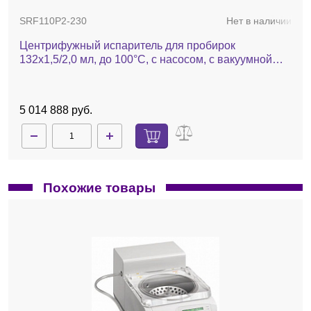
SRF110P2-230
Нет в наличии
Центрифужный испаритель для пробирок
132х1,5/2,0 мл, до 100°С, с насосом, с вакуумной
системой, с ротором 132×1,5/2,0 мл, с охлаждением,
SRF110
5 014 888 руб.
Похожие товары