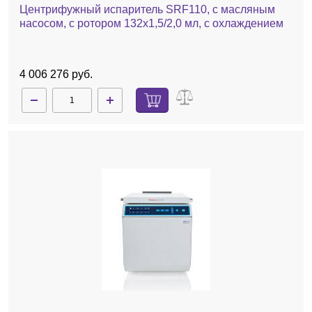
Центрифужный испаритель SRF110, с масляным
насосом, с ротором 132х1,5/2,0 мл, с охлаждением
4 006 276 руб.