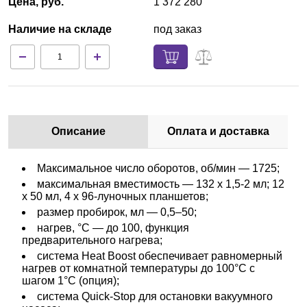
Цена, руб.
1 372 280
Наличие на складе
под заказ
Описание
Оплата и доставка
Максимальное число оборотов, об/мин — 1725;
максимальная вместимость — 132 х 1,5-2 мл; 12
х 50 мл, 4 х 96-луночных планшетов;
размер пробирок, мл — 0,5–50;
нагрев, °С — до 100, функция
предварительного нагрева;
система Heat Boost обеспечивает равномерный
нагрев от комнатной температуры до 100°С с
шагом 1°С (опция);
система Quick-Stop для остановки вакуумного