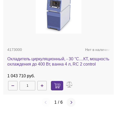
4173000
Нет в наличии
Охладитель циркуляционный, - 30 °C…КТ, мощность
охлаждения до 400 Вт, ванна 4 л, RC 2 control
1 043 710 руб.
1
/
6