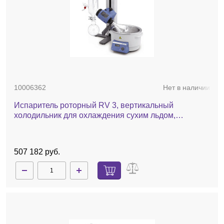
10006362
Нет в наличии
Испаритель роторный RV 3, вертикальный
холодильник для охлаждения сухим льдом,
комплект стекла с покрытием, баня, ручной лифт
507 182 руб.