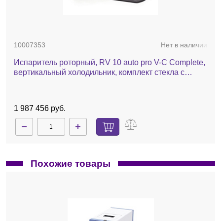
10007353
Нет в наличии
Испаритель роторный, RV 10 auto pro V-C Complete,
вертикальный холодильник, комплект стекла с
покрытием, баня, насос, чиллер, автоматический
лифт
1 987 456 руб.
Похожие товары