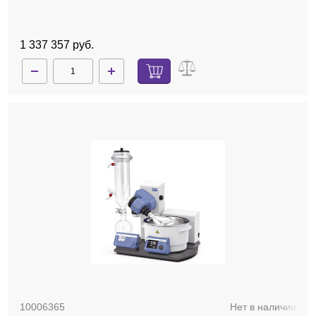
покрытием, баня, автоматический лифт
1 337 357 руб.
10006365
Нет в наличии