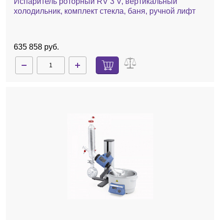
Испаритель роторный RV 3 V, вертикальный
холодильник, комплект стекла, баня, ручной лифт
635 858 руб.