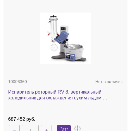
10006360
Нет в наличии
Испаритель роторный RV 8, вертикальный
холодильник для охлаждения сухим льдом,
комплект стекла с покрытием, баня, ручной лифт
687 452 руб.