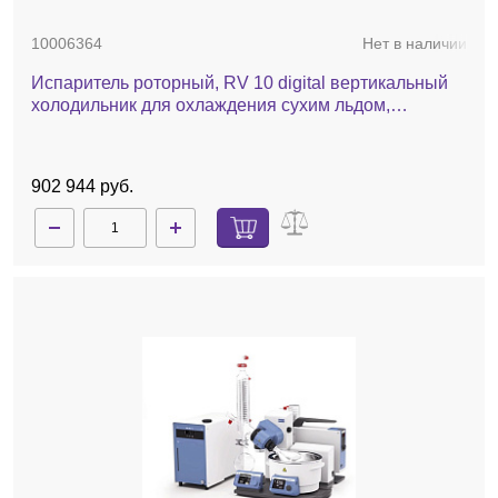
10006364
Нет в наличии
Испаритель роторный, RV 10 digital вертикальный
холодильник для охлаждения сухим льдом,
комплект стекла с покрытием, баня, автоматический
лифт
902 944 руб.