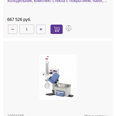
холодильник, комплект стекла c покрытием, баня,
ручной лифт
667 526 руб.
10003488
Нет в наличии