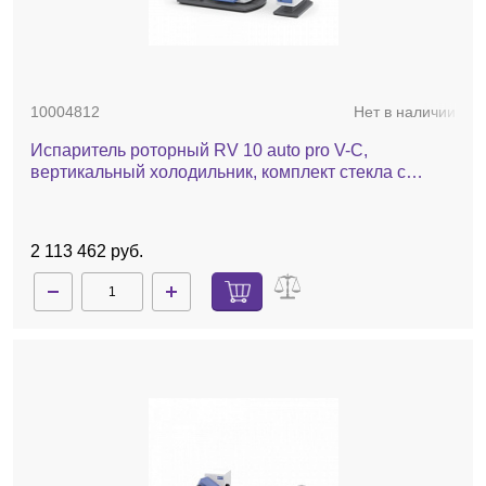
10004812
Нет в наличии
Испаритель роторный RV 10 auto pro V-C,
вертикальный холодильник, комплект стекла c
покрытием, баня, насос, автоматический лифт
2 113 462 руб.