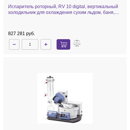
Испаритель роторный, RV 10 digital, вертикальный
холодильник для охлаждения сухим льдом, баня,
автоматический лифт
827 281 руб.