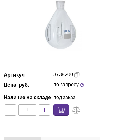
Екатеринбург
О компании
Новости
Блог
Производители
3738200
Артикул
по запросу
Цена, руб.
Партнеры
Наличие на складе
под заказ
Технический сервис
Доставка и оплата
Контакты