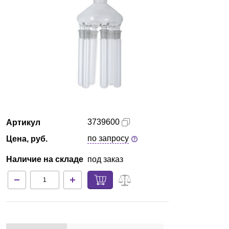
Екатеринбург
О компании
Новости
Блог
Производители
3739600
Артикул
по запросу
Цена, руб.
Партнеры
Наличие на складе
под заказ
Технический сервис
Доставка и оплата
Контакты