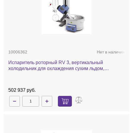
10006362
Нет в наличии
Испаритель роторный RV 3, вертикальный
холодильник для охлаждения сухим льдом,
комплект стекла с покрытием, баня, ручной лифт
502 937 руб.