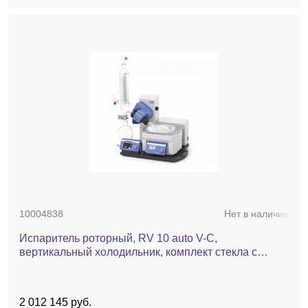
10004838
Нет в наличии
Испаритель роторный, RV 10 auto V-С,
вертикальный холодильник, комплект стекла c
покрытием, баня, автоматический лифт
2 012 145 руб.