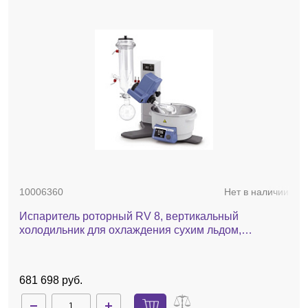
10006360
Нет в наличии
Испаритель роторный RV 8, вертикальный
холодильник для охлаждения сухим льдом,
комплект стекла с покрытием, баня, ручной лифт
681 698 руб.