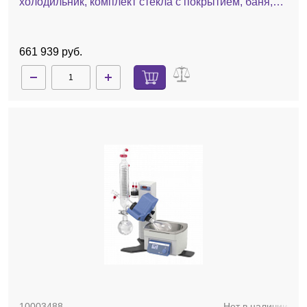
холодильник, комплект стекла c покрытием, баня,
ручной лифт
661 939 руб.
10003488
Нет в наличии