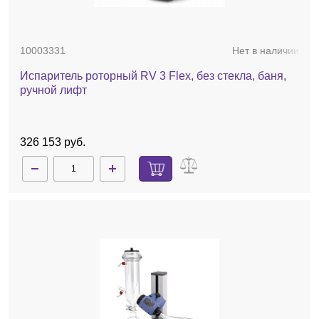
10003331
Нет в наличии
Испаритель роторный RV 3 Flex, без стекла, баня,
ручной лифт
326 153 руб.