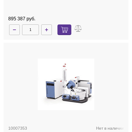
комплект стекла с покрытием, баня, автоматический
лифт
895 387 руб.
10007353
Нет в наличии