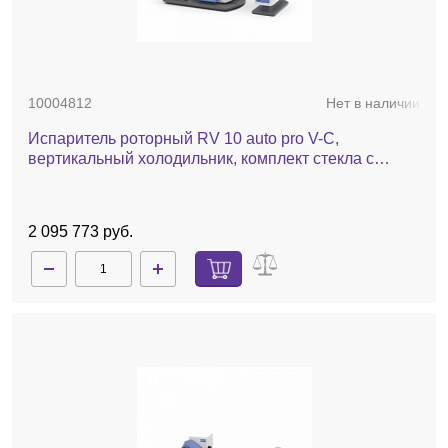
10004812
Нет в наличии
Испаритель роторный RV 10 auto pro V-C,
вертикальный холодильник, комплект стекла c
покрытием, баня, насос, автоматический лифт
2 095 773 руб.