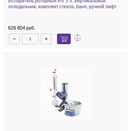
Испаритель роторный RV 3 V, вертикальный
холодильник, комплект стекла, баня, ручной лифт
626 804 руб.