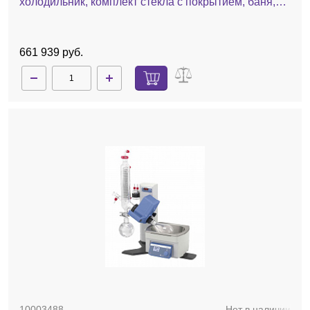
холодильник, комплект стекла c покрытием, баня,
ручной лифт
661 939 руб.
10003488
Нет в наличии