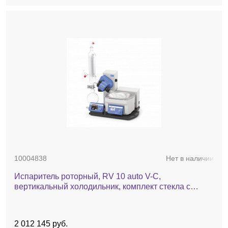
10004838
Нет в наличии
Испаритель роторный, RV 10 auto V-С,
вертикальный холодильник, комплект стекла c
покрытием, баня, автоматический лифт
2 012 145 руб.