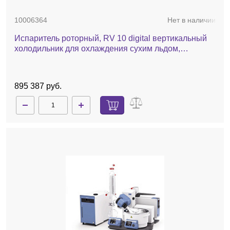
10006364
Нет в наличии
Испаритель роторный, RV 10 digital вертикальный
холодильник для охлаждения сухим льдом,
комплект стекла с покрытием, баня, автоматический
лифт
895 387 руб.