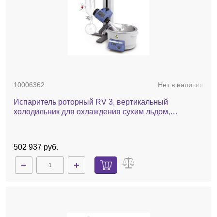
10006362
Нет в наличии
Испаритель роторный RV 3, вертикальный
холодильник для охлаждения сухим льдом,
комплект стекла с покрытием, баня, ручной лифт
502 937 руб.