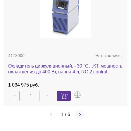
4173000
Нет в наличии
Охладитель циркуляционный, - 30 °C…КТ, мощность
охлаждения до 400 Вт, ванна 4 л, RC 2 control
1 034 975 руб.
1
/
6