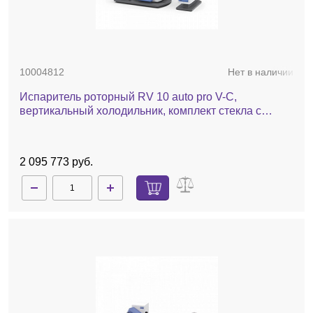
10004812
Нет в наличии
Испаритель роторный RV 10 auto pro V-C,
вертикальный холодильник, комплект стекла c
покрытием, баня, насос, автоматический лифт
2 095 773 руб.