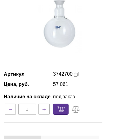
Екатеринбург
О компании
Новости
Блог
Производители
3742700
Артикул
Цена, руб.
57 061
Партнеры
Наличие на складе
под заказ
Технический сервис
Доставка и оплата
Контакты