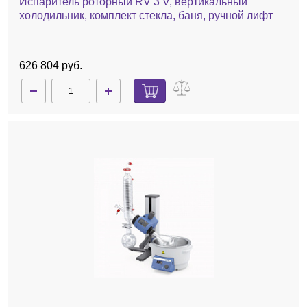
Испаритель роторный RV 3 V, вертикальный
холодильник, комплект стекла, баня, ручной лифт
626 804 руб.