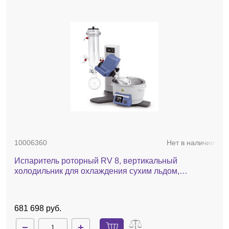
10006360
Нет в наличии
Испаритель роторный RV 8, вертикальный
холодильник для охлаждения сухим льдом,
комплект стекла с покрытием, баня, ручной лифт
681 698 руб.