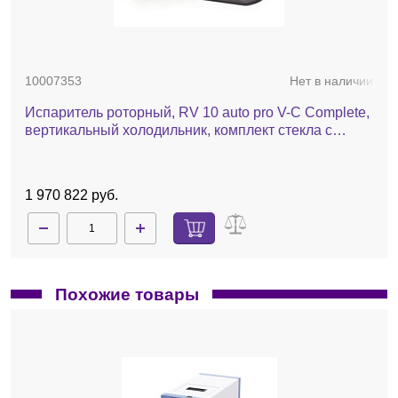
10007353
Нет в наличии
Испаритель роторный, RV 10 auto pro V-C Complete,
вертикальный холодильник, комплект стекла с
покрытием, баня, насос, чиллер, автоматический
лифт
1 970 822 руб.
Похожие товары