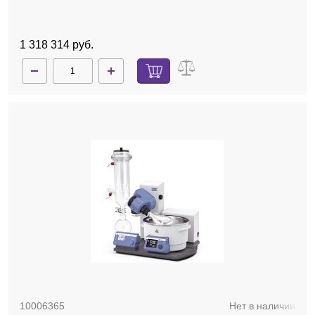
покрытием, баня, автоматический лифт
1 318 314 руб.
10006365
Нет в наличии