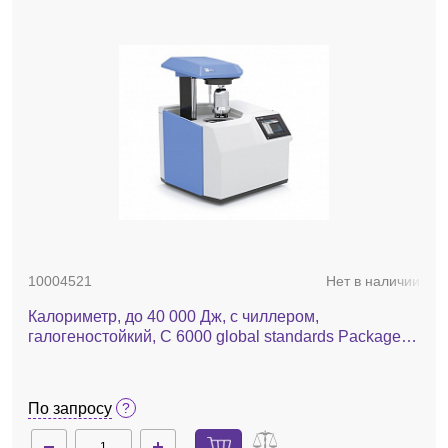
10004521
Нет в наличии
Калориметр, до 40 000 Дж, с чиллером,
галогеностойкий, C 6000 global standards Package
1/12
По запросу