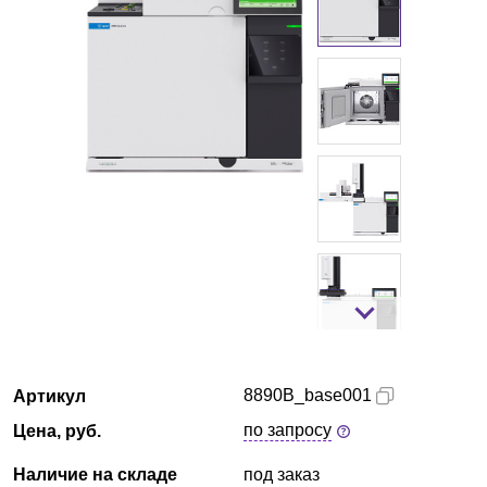
Екатеринбург
О компании
Новости
Блог
Производители
Партнеры
Технический сервис
8890B_base001
Артикул
Доставка и оплата
по запросу
Цена, руб.
Контакты
Наличие на складе
под заказ