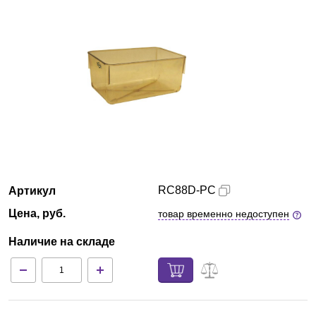
Екатеринбург
О компании
Новости
Блог
Производители
RC88D-PC
Артикул
Партнеры
Цена, руб.
товар временно недоступен
Технический сервис
Наличие на складе
Доставка и оплата
Контакты