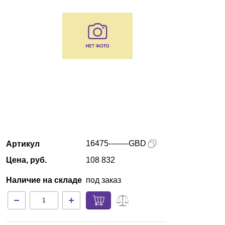
Екатеринбург
О компании
Новости
Блог
Производители
Партнеры
16475--------GBD
Артикул
Цена, руб.
108 832
Технический сервис
Наличие на складе
под заказ
Доставка и оплата
Контакты