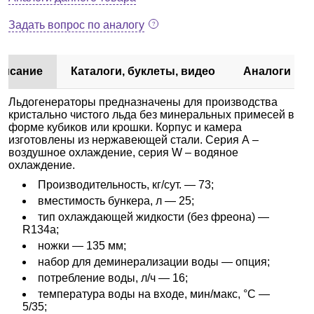
Задать вопрос по аналогу
писание
Каталоги, буклеты, видео
Аналоги
Льдогенераторы предназначены для производства
кристально чистого льда без минеральных примесей в
форме кубиков или крошки. Корпус и камера
изготовлены из нержавеющей стали. Серия А –
воздушное охлаждение, серия W – водяное
охлаждение.
Производительность, кг/сут. — 73;
вместимость бункера, л — 25;
тип охлаждающей жидкости (без фреона) —
R134a;
ножки — 135 мм;
набор для деминерализации воды — опция;
потребление воды, л/ч — 16;
температура воды на входе, мин/макс, °С —
5/35;