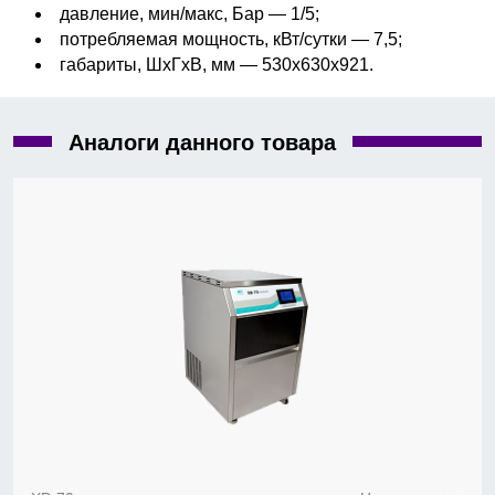
давление, мин/макс, Бар — 1/5;
потребляемая мощность, кВт/сутки — 7,5;
габариты, ШхГхВ, мм — 530х630х921.
Аналоги данного товара