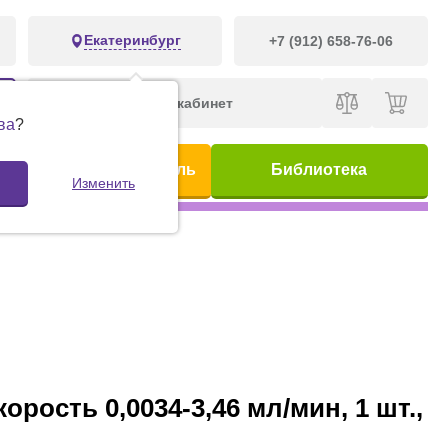
Екатеринбург
+7 (912) 658-76-06
Личный кабинет
ва
?
ис
Предметный указатель
Библиотека
Изменить
орость 0,0034-3,46 мл/мин, 1 шт.,