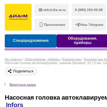
ekb@dia-m.ru
8 (800) 234-05-08
Приложение
Наш Telegram
Оборудование,
Спецпредложения
приборы
На главную
/
Оборудование, приборы
/
Биореакторы
/
Биореакторы б
Насосная головка автоклавируемая, сменная (базовая), ID 1,0 мм, скор
Поделиться
Вернуться назад
Насосная головка автоклавируемая
Infors