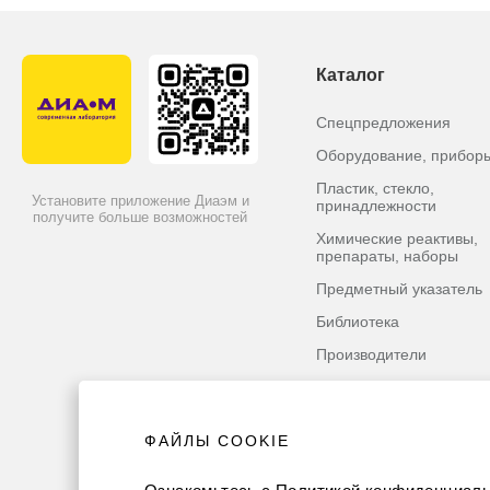
Каталог
Спецпредложения
Оборудование, прибор
Пластик, стекло,
Установите приложение Диаэм и
принадлежности
получите больше возможностей
Химические реактивы,
препараты, наборы
Предметный указатель
Библиотека
Производители
ФАЙЛЫ COOKIE