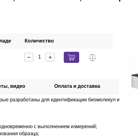
кладе
Количество
еты, видео
Оплата и доставка
рые разработаны для идентификации биомолекул и
я одновременно с выполнением измерений;
рования образца;