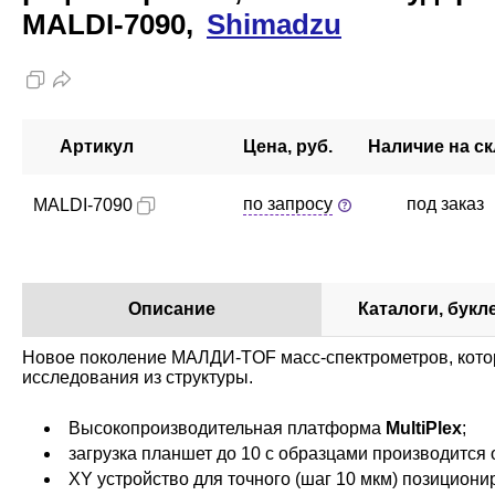
MALDI-7090,
Shimadzu
Артикул
Цена, руб.
Наличие на с
по запросу
под заказ
MALDI-7090
Описание
Каталоги, букл
Новое поколение МАЛДИ-TOF масс-спектрометров, кото
исследования из структуры.
Высокопроизводительная платформа
MultiPlex
;
загрузка планшет до 10 с образцами производитс
XY устройство для точного (шаг 10 мкм) позициони