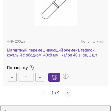
4494200шт
Нет в наличии
Магнитный перемешивающий элемент, тефлон,
круглый с ободком, 40х8 мм, Ikaflon 40 slide, 1 шт.
По запросу
1
/
9