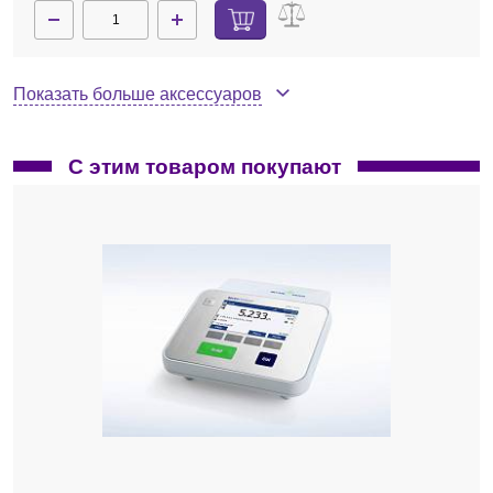
Показать больше аксессуаров
С этим товаром покупают
25000637
Нет в наличии
Вкладыш H 135.202 для круглодонных колб 25 мл,
для реакторного блока H 135.20