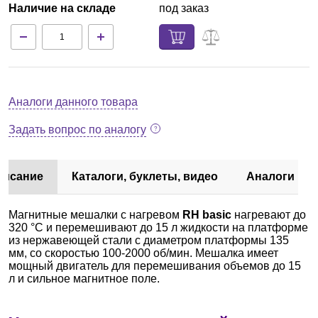
Наличие на складе
под заказ
Аналоги данного товара
Задать вопрос по аналогу
писание
Каталоги, буклеты, видео
Аналоги
Магнитные мешалки с нагревом
RH basic
нагревают до
320 °C и перемешивают до 15 л жидкости на платформе
из нержавеющей стали с диаметром платформы 135
мм, со скоростью 100-2000 об/мин. Мешалка имеет
мощный двигатель для перемешивания объемов до 15
л и сильное магнитное поле.