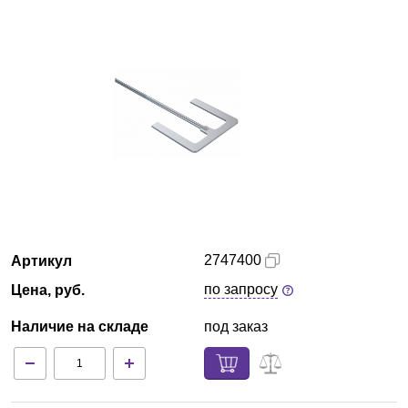
Екатеринбург
О компании
Новости
Блог
Производители
Партнеры
2747400
Артикул
по запросу
Цена, руб.
Технический сервис
Наличие на складе
под заказ
Доставка и оплата
Контакты