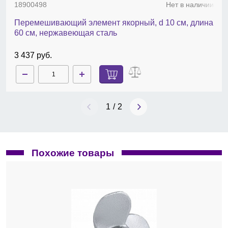
18900498
Нет в наличии
Перемешивающий элемент якорный, d 10 cм, длина
60 cм, нержавеющая сталь
3 437 руб.
1
/
2
Похожие товары