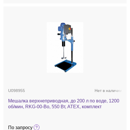
U098955
Нет в наличии
Мешалка верхнеприводная, до 200 л по воде, 1200
об/мин, RKG-00-Bo, 550 Вт, ATEX, комплект
По запросу