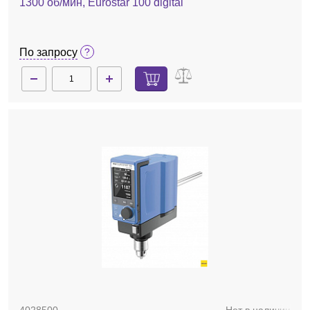
1300 об/мин, Eurostar 100 digital
По запросу