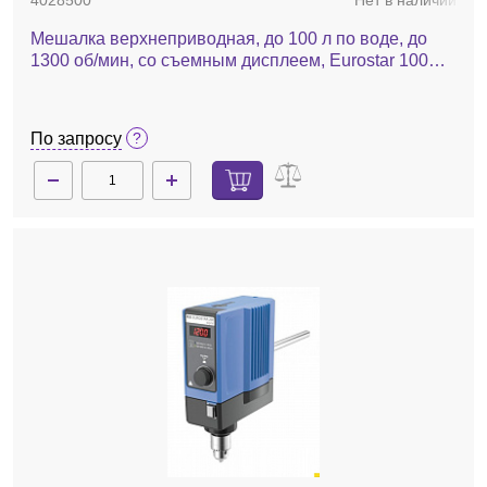
4028500
Нет в наличии
Мешалка верхнеприводная, до 100 л по воде, до
1300 об/мин, со съемным дисплеем, Eurostar 100
control
По запросу