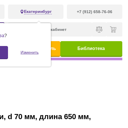
Екатеринбург
+7 (912) 658-76-06
Личный кабинет
ва
?
ис
Предметный указатель
Библиотека
Изменить
 d 70 мм, длина 650 мм,