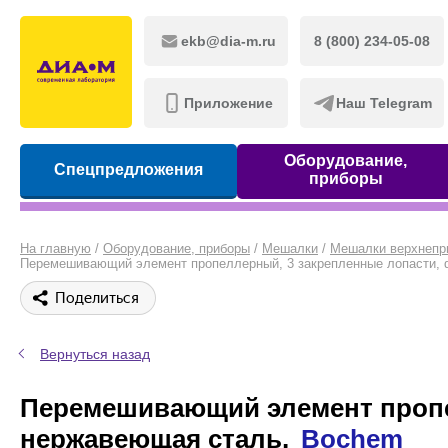
ekb@dia-m.ru
8 (800) 234-05-08
Приложение
Наш Telegram
Оборудование,
Спецпредложения
приборы
На главную
/
Оборудование, приборы
/
Мешалки
/
Мешалки верхнепр
Перемешивающий элемент пропеллерный, 3 закрепленные лопасти, d
Поделиться
Вернуться назад
Перемешивающий элемент пропел
нержавеющая сталь,
Bochem