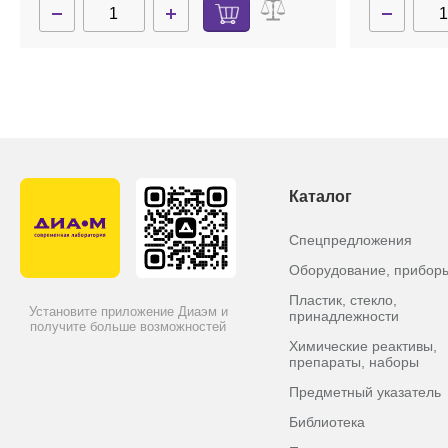
Каталог
Спецпредложения
Оборудование, прибор
Пластик, стекло,
Установите приложение Диаэм и
принадлежности
получите больше возможностей
Химические реактивы,
препараты, наборы
Предметный указатель
Библиотека