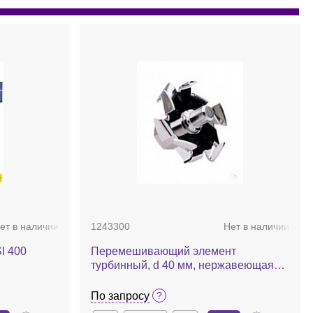
ет в наличии
1243300
Нет в наличии
I 400
Перемешивающий элемент
турбинный, d 40 мм, нержавеющая
сталь, R 1402
По запросу