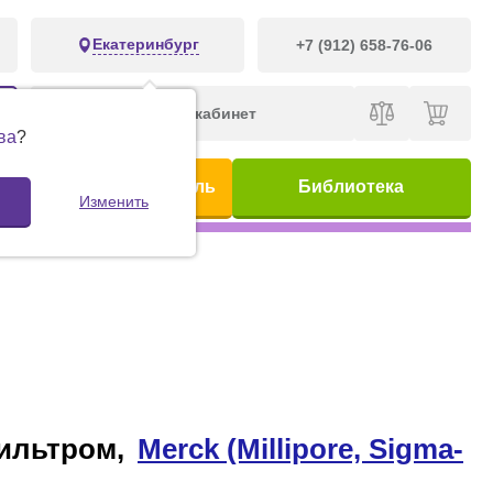
Екатеринбург
+7 (912) 658-76-06
Личный кабинет
ва
?
ис
Предметный указатель
Библиотека
Изменить
фильтром,
Merck (Millipore, Sigma-