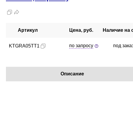
Артикул
Цена, руб.
Наличие на 
по запросу
под зака
KTGRA05TT1
Описание