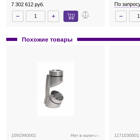
MH
По запрос
7 302 612 руб.
Похожие товары
1091940001
Нет в наличии
1171030001