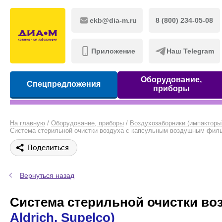
ekb@dia-m.ru
8 (800) 234-05-08
Приложение
Наш Telegram
Оборудование,
Спецпредложения
приборы
На главную
/
Оборудование, приборы
/
Воздухозаборники (импакторы
Система стерильной очистки воздуха с капсульным воздушным фильтром
Поделиться
Вернуться назад
Система стерильной очистки в
Aldrich, Supelco)