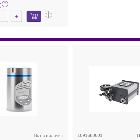
у
Нет в наличии
1091680001
Н