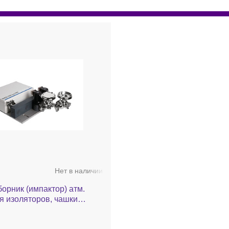
Нет в наличии
пактор) атм.
я изоляторов, чашки
100 мм, 100 л/мин, встр.
. фильтрации, MAS-100 Iso