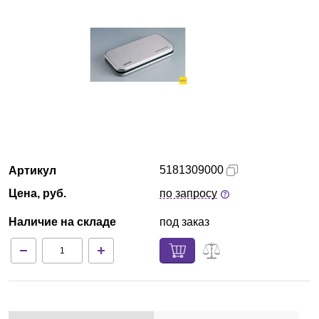
Екатеринбург
О компании
Новости
Блог
Производители
5181309000
Артикул
Цена, руб.
по запросу
Партнеры
Наличие на складе
под заказ
Технический сервис
Доставка и оплата
Контакты