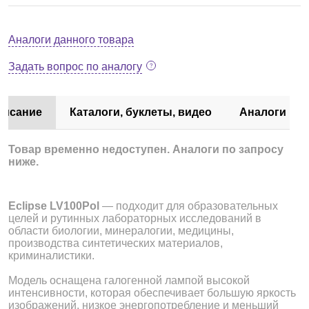
Аналоги данного товара
Задать вопрос по аналогу
писание
Каталоги, буклеты, видео
Аналоги
Товар временно недоступен. Аналоги по запросу
ниже.
Eclipse LV100Pol
— подходит для образовательных
целей и рутинных лабораторных исследований в
области биологии, минералогии, медицины,
производства синтетических материалов,
криминалистики.
Модель оснащена галогенной лампой высокой
интенсивности, которая обеспечивает большую яркость
изображений, низкое энергопотребление и меньший