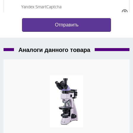
высокочувствительная камера высокого
разрешения (5.9 Мп) с байонетом C, DS-Fi3, Nikon;
камера цифровая высокого разрешения (16,25
Мп), DS-Ri2, Nikon
.
Аналоги данного товара