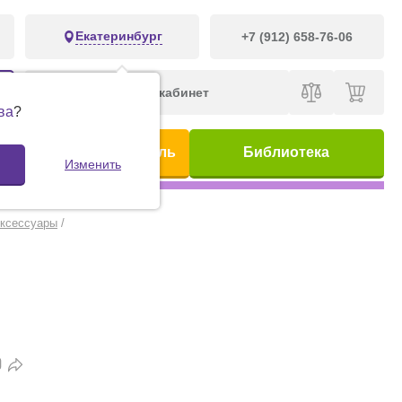
Екатеринбург
+7 (912) 658-76-06
Личный кабинет
ва
?
ис
Предметный указатель
Библиотека
Изменить
ксессуары
/