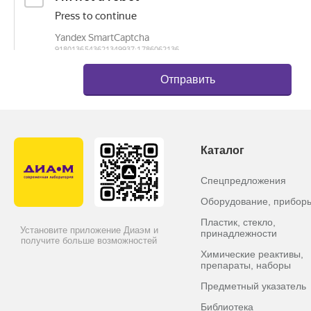
Открытая
50
7x4 = 28
18
Открытая
75
5x4 = 20
18
С
выдвижными
50
7x4 = 28
18
полками
С
выдвижными
75
5x4 = 20
18
полками
Системы хранения для вертик
Каталог
Открытая
50
4x4 = 16
25
Спецпредложения
Открытая
75
4x4 = 8
25
Оборудование, прибор
С
выдвижными
50
4x4 = 16
25
Пластик, стекло,
Установите приложение Диаэм и
полками
принадлежности
получите больше возможностей
С
Химические реактивы,
выдвижными
75
4x2 = 8
25
препараты, наборы
полками
Предметный указатель
Системы хранения для вертикальны
Библиотека