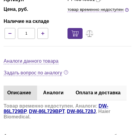
Цена, руб.
товар временно недоступен
Наличие на складе
Аналоги данного товара
Задать вопрос по аналогу
Описание
Аналоги
Оплата и доставка
Товар временно недоступен. Аналоги:
DW-
86L729BP
,
DW-86L729BPT
,
DW-86L728J
, Haier
Biomedical.