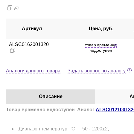
Артикул
Цена, руб.
ALSC0162001320
товар временно
недоступен
Аналоги данного товара
Задать вопрос по аналогу
Описание
А
Товар временно недоступен. Аналог
ALSC012100132
Диапазон температур, °C — 50 - 1200±2;