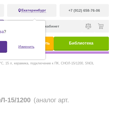
Екатеринбург
+7 (912) 658-76-06
Личный кабинет
ва
?
ис
Предметный указатель
Библиотека
Изменить
°С, 15 л, керамика, подключение к ПК, СНОЛ-15/1200, SNOL
ОЛ-15/1200
(аналог арт.