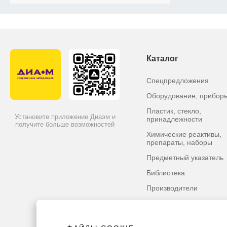
Каталог
Спецпредложения
Оборудование, прибор
Пластик, стекло,
Установите приложение Диаэм и
принадлежности
получите больше возможностей
Химические реактивы,
препараты, наборы
Предметный указатель
Библиотека
Производители