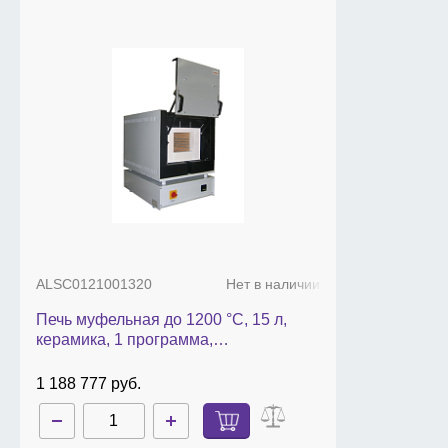
ALSC0121001320
Нет в наличии
Печь муфельная до 1200 °С, 15 л,
керамика, 1 программа,
СНОЛ-15/1200
1 188 777 руб.