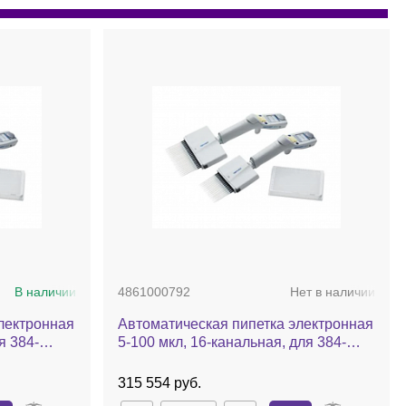
В наличии
4861000792
Нет в наличии
лектронная
Автоматическая пипетка электронная
я 384-
5-100 мкл, 16-канальная, для 384-
er plus
луночных планшетов, Xplorer plus
315 554 руб.