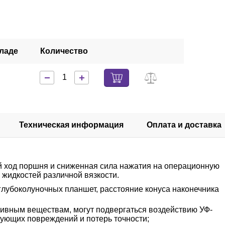
кладе
Количество
Техническая информация
Оплата и доставка
ий ход поршня и сниженная сила нажатия на операционную
 жидкостей различной вязкости.
глубоколуночных планшет, расстояние конуса наконечника
сивным веществам, могут подвергаться воздействию УФ-
дующих повреждений и потерь точности;