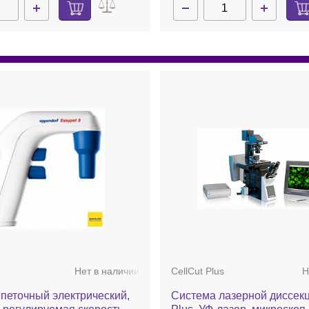
Нет в наличии
CellCut Plus
Н
петочный электрический,
Система лазерной диссекц