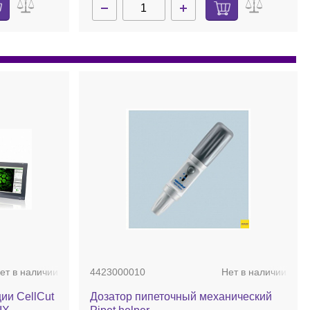
ет в наличии
4423000010
Нет в наличии
ии CellCut
Дозатор пипеточный механический