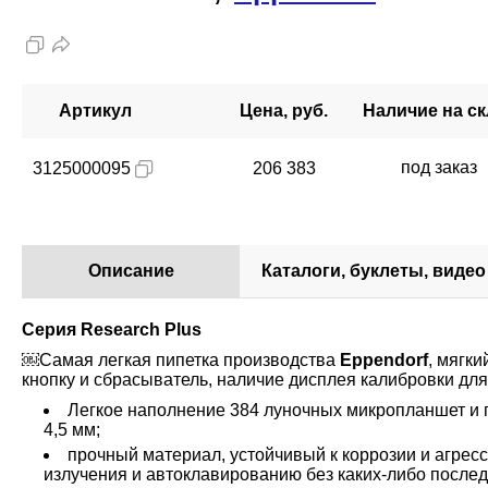
Артикул
Цена, руб.
Наличие на с
под заказ
3125000095
206 383
Описание
Каталоги, буклеты, видео
Серия Research Plus
￼Самая легкая пипетка производства
Eppendorf
, мягк
кнопку и сбрасыватель, наличие дисплея калибровки для
Легкое наполнение 384 луночных микропланшет и 
4,5 мм;
прочный материал, устойчивый к коррозии и агрес
излучения и автоклавированию без каких-либо после