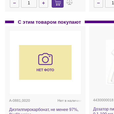
С этим товаром покупают
4430000018
A-0881,0020
Нет в наличии
Дозатор пи
Диэтилпирокарбонат, не менее 97%,