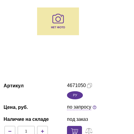
Екатеринбург
О компании
Новости
Блог
Производители
Партнеры
4671050
Артикул
РУ
Технический сервис
по запросу
Цена, руб.
Доставка и оплата
Наличие на складе
под заказ
Контакты