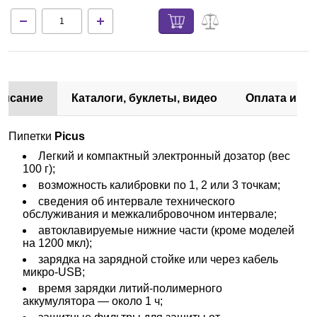
писание
Каталоги, буклеты, видео
Оплата и до
Пипетки
Picus
Легкий и компактный электронный дозатор (вес
100 г);
возможность калибровки по 1, 2 или 3 точкам;
сведения об интервале технического
обслуживания и межкалибровочном интервале;
автоклавируемые нижние части (кроме моделей
на 1200 мкл);
зарядка на зарядной стойке или через кабель
микро-USB;
время зарядки литий-полимерного
аккумулятора — около 1 ч;