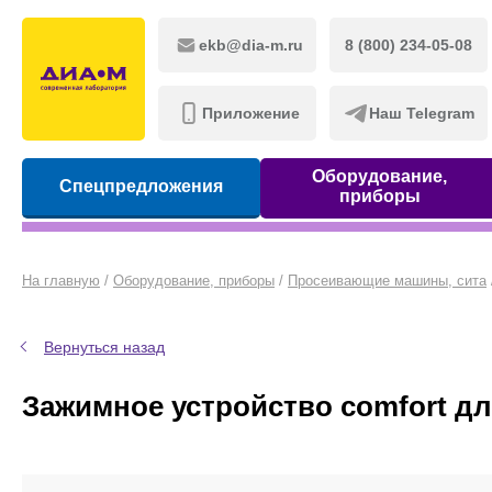
ekb@dia-m.ru
8 (800) 234-05-08
Приложение
Наш Telegram
Оборудование,
Спецпредложения
приборы
На главную
/
Оборудование, приборы
/
Просеивающие машины, сита
Вернуться назад
Зажимное устройство comfort дл