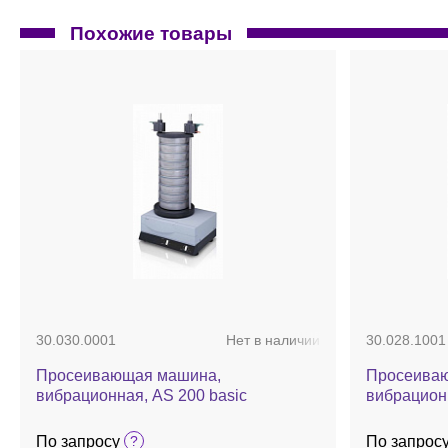
Похожие товары
30.030.0001
Нет в наличии
30.028.1001
Просеивающая машина,
Просеива
вибрационная, AS 200 basic
вибрационн
По запросу
По запрос