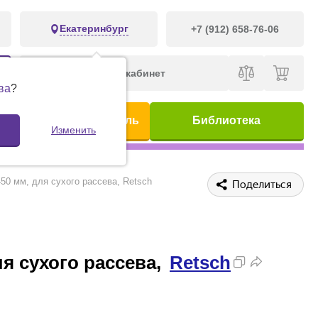
Екатеринбург
+7 (912) 658-76-06
Личный кабинет
ва
?
ис
Предметный указатель
Библиотека
Изменить
50 мм, для сухого рассева, Retsch
Поделиться
я сухого рассева,
Retsch