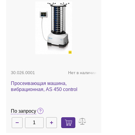
30.026.0001
Нет в наличии
Просеивающая машина,
вибрационная, AS 450 control
По запросу