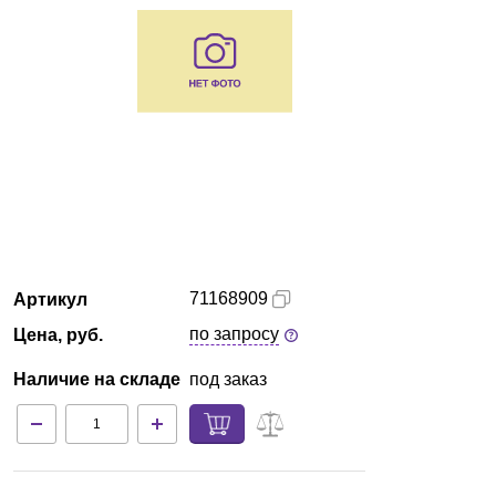
Екатеринбург
О компании
Новости
Блог
Производители
71168909
Артикул
Партнеры
по запросу
Цена, руб.
Технический сервис
Наличие на складе
под заказ
Доставка и оплата
Контакты