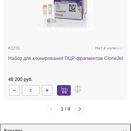
K1231
Нет в наличии
Набор для клонирования ПЦР-фрагментов CloneJet
48 200 руб.
1
/
4
Каталог