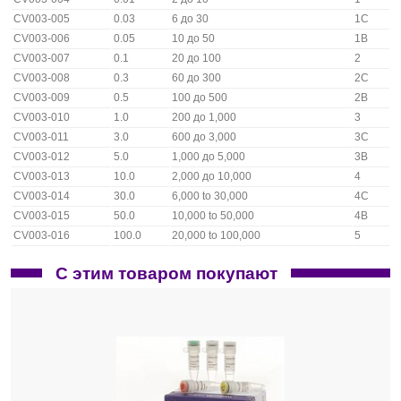
CV003-005
0.03
6 до 30
1С
CV003-006
0.05
10 до 50
1В
CV003-007
0.1
20 до 100
2
CV003-008
0.3
60 до 300
2С
CV003-009
0.5
100 до 500
2В
CV003-010
1.0
200 до 1,000
3
CV003-011
3.0
600 до 3,000
3С
CV003-012
5.0
1,000 до 5,000
3В
CV003-013
10.0
2,000 до 10,000
4
CV003-014
30.0
6,000 to 30,000
4С
CV003-015
50.0
10,000 to 50,000
4В
CV003-016
100.0
20,000 to 100,000
5
С этим товаром покупают