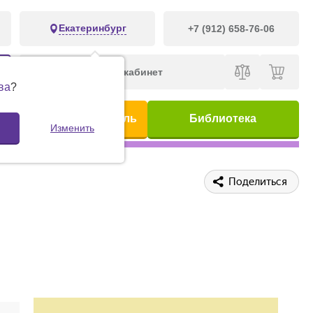
Екатеринбург
+7 (912) 658-76-06
Личный кабинет
ва
?
ис
Предметный указатель
Библиотека
Изменить
Поделиться