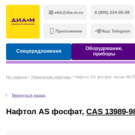
ekb@dia-m.ru
8 (800) 234-05-08
Приложение
Наш Telegram
Оборудование,
Спецпредложения
приборы
На главную
/
Химические реактивы
/
Нафтол AS фосфат, более 98,5
Вернуться назад
Нафтол AS фосфат,
CAS 13989-98