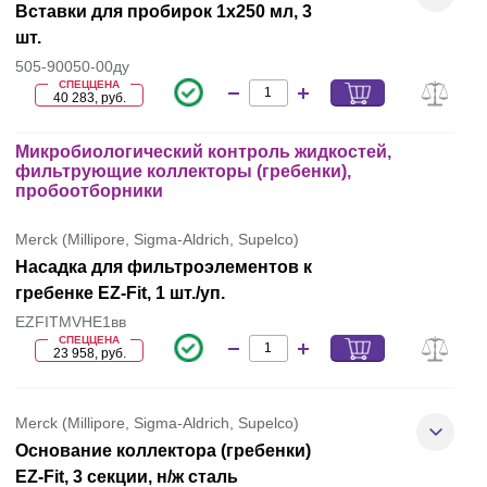
Вставки для пробирок 1х250 мл, 3
шт.
505-90050-00ду
СПЕЦЦЕНА
40 283, руб.
Микробиологический контроль жидкостей,
фильтрующие коллекторы (гребенки),
пробоотборники
Merck (Millipore, Sigma-Aldrich, Supelco)
Насадка для фильтроэлементов к
гребенке EZ-Fit, 1 шт./уп.
EZFITMVHE1вв
СПЕЦЦЕНА
23 958, руб.
Merck (Millipore, Sigma-Aldrich, Supelco)
Основание коллектора (гребенки)
EZ-Fit, 3 секции, н/ж сталь