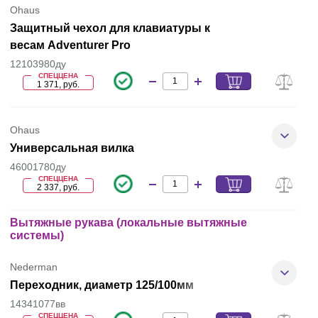
Ohaus
Защитный чехол для клавиатуры к
весам Adventurer Pro
12103980ду
СПЕЦЦЕНА
1 371, руб.
Ohaus
Универсальная вилка
46001780ду
СПЕЦЦЕНА
2 337, руб.
Вытяжные рукава (локальные вытяжные
системы)
Nederman
Переходник, диаметр 125/100мм
14341077вв
СПЕЦЦЕНА