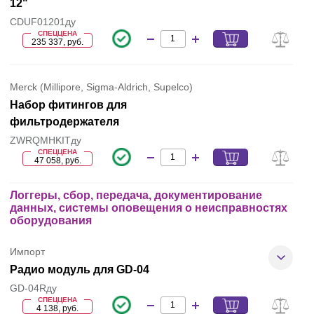
12"
CDUF01201ду
СПЕЦЦЕНА
235 337, руб.
Merck (Millipore, Sigma-Aldrich, Supelco)
Набор фитингов для
фильтродержателя
ZWRQMHKITду
СПЕЦЦЕНА
47 058, руб.
Логгеры, сбор, передача, документирование
данных, системы оповещения о неисправностях
оборудования
Импорт
Радио модуль для GD-04
GD-04Rду
СПЕЦЦЕНА
4 138, руб.