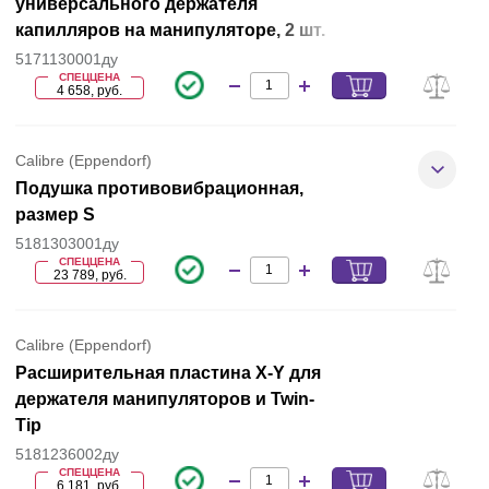
универсального держателя
капилляров на манипуляторе, 2 шт.
5171130001ду
СПЕЦЦЕНА
4 658, руб.
Calibre (Eppendorf)
Подушка противовибрационная,
размер S
5181303001ду
СПЕЦЦЕНА
23 789, руб.
Calibre (Eppendorf)
Расширительная пластина X-Y для
держателя манипуляторов и Twin-
Tip
5181236002ду
СПЕЦЦЕНА
6 181, руб.