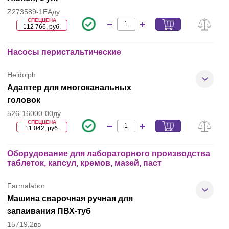
Z273589-1EAду
СПЕЦЦЕНА
112 766, руб.
Насосы перистальтические
Heidolph
Адаптер для многоканальных
головок
526-16000-00ду
СПЕЦЦЕНА
11 042, руб.
Оборудование для лабораторного производства
таблеток, капсул, кремов, мазей, паст
Farmalabor
Машина сварочная ручная для
запаивания ПВХ-туб
15719.2вв