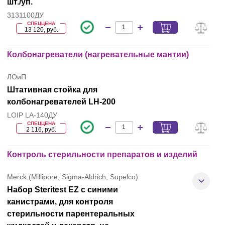
шт./уп.
3131100ДУ
СПЕЦЦЕНА
13 120, руб.
Колбонагреватели (нагревательные мантии)
ЛОиП
Штативная стойка для
колбонагревателей LH-200
LOIP LA-140ДУ
СПЕЦЦЕНА
2 116, руб.
Контроль стерильности препаратов и изделий
Merck (Millipore, Sigma-Aldrich, Supelco)
Набор Steritest EZ с синими
канистрами, для контроля
стерильности парентеральных