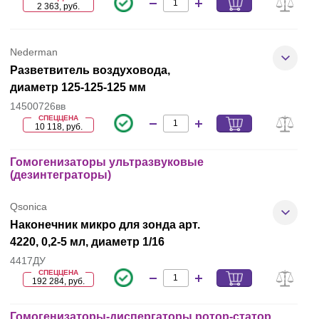
2 363, руб.
Nederman
Разветвитель воздуховода,
диаметр 125-125-125 мм
14500726вв
СПЕЦЦЕНА
10 118, руб.
Гомогенизаторы ультразвуковые
(дезинтеграторы)
Qsonica
Наконечник микро для зонда арт.
4220, 0,2-5 мл, диаметр 1/16
4417ДУ
СПЕЦЦЕНА
192 284, руб.
Гомогенизаторы-диспергаторы ротор-статор