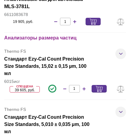
MLS-3781L
6611083678
19 905, руб.
Анализаторы размера частиц
Thermo FS
Стандарт Ezy-Cal Count Precision
Size Standards, 15,02 ± 0,15 µm, 100
мл
6015исг
СПЕЦЦЕНА
39 605, руб.
Thermo FS
Стандарт Ezy-Cal Count Precision
Size Standards, 5,010 ± 0,035 μm, 100
мл