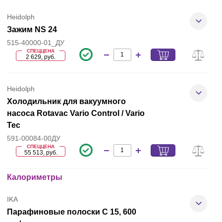
Heidolph
Зажим NS 24
515-40000-01_ДУ
СПЕЦЦЕНА
2 629, руб.
Heidolph
Холодильник для вакуумного
насоса Rotavac Vario Control / Vario
Tec
591-00084-00ДУ
СПЕЦЦЕНА
55 513, руб.
Калориметры
IKA
Парафиновые полоски C 15, 600