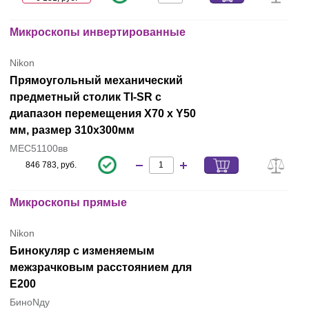
Микроскопы инвертированные
Nikon
Прямоугольный механический
предметный столик TI-SR с
диапазон перемещения X70 x Y50
мм, размер 310x300мм
MEC51100вв
846 783, руб.
Микроскопы прямые
Nikon
Бинокуляр с изменяемым
межзрачковым расстоянием для
Е200
БиноNду