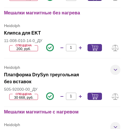
Мешалки магнитные без нагрева
Heidolph
Клипса для EKT
11-008-010-14-0_ДУ
СПЕЦЦЕНА
200, руб.
Heidolph
Платформа DrySyn треугольная
без вставок
505-92000-00_ДУ
СПЕЦЦЕНА
30 668, руб.
Мешалки магнитные с нагревом
Heidolph