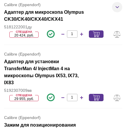
Calibre (Eppendorf)
Адаптер для микроскопа Olympus
CK30/CK40/CKX40/CKX41
5181222001ду
СПЕЦЦЕНА
20 424, руб.
Calibre (Eppendorf)
Адаптер для установки
TransferMan 4/ InjectMan 4 на
микроскопы Olympus IX53, IX73,
IX83
5192307009вв
СПЕЦЦЕНА
29 955, руб.
Calibre (Eppendorf)
Зажим для позиционирования