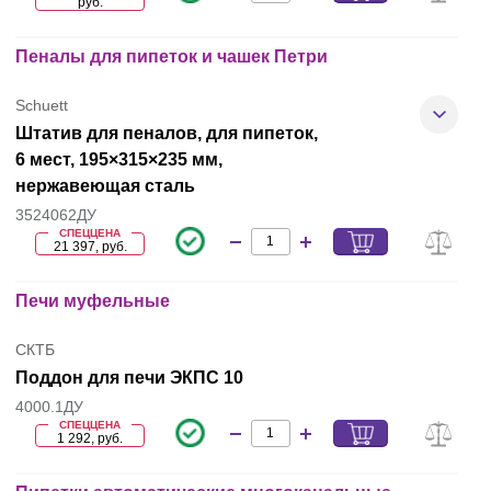
руб.
Пеналы для пипеток и чашек Петри
Schuett
Штатив для пеналов, для пипеток,
6 мест, 195×315×235 мм,
нержавеющая сталь
3524062ДУ
СПЕЦЦЕНА
21 397, руб.
Печи муфельные
СКТБ
Поддон для печи ЭКПС 10
4000.1ДУ
СПЕЦЦЕНА
1 292, руб.