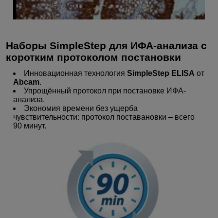
Наборы SimpleStep для ИФА-анализа с
коротким протоколом постановки
Инновационная технология
SimpleStep ELISA
от
Abcam
.
Упрощённый протокол при постановке ИФА-
анализа.
Экономия времени без ущерба
чувствительности: протокол поставановки – всего
90 минут.