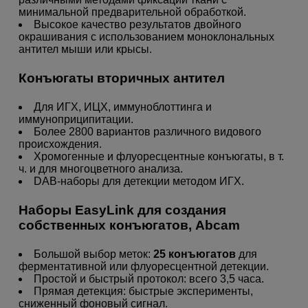
минимальной предварительной обработкой.
Высокое качество результатов двойного
окрашивания с использованием моноклональных
антител мыши или крысы.
Конъюгаты вторичных антител
Для ИГХ, ИЦХ, иммуноблоттинга и
иммуноприципитации.
Более 2800 вариантов различного видового
происхождения.
Хромогенные и флуоресцентные конъюгаты, в т.
ч. и для многоцветного анализа.
DAB-наборы для детекции методом ИГХ.
Наборы EasyLink для создания
собственных конъюгатов, Abcam
Большой выбор меток:
25 конъюгатов
для
ферментативной или флуоресцентной детекции.
Простой и быстрый протокол: всего 3,5 часа.
Прямая детекция: быстрые эксперименты,
сниженный фоновый сигнал.