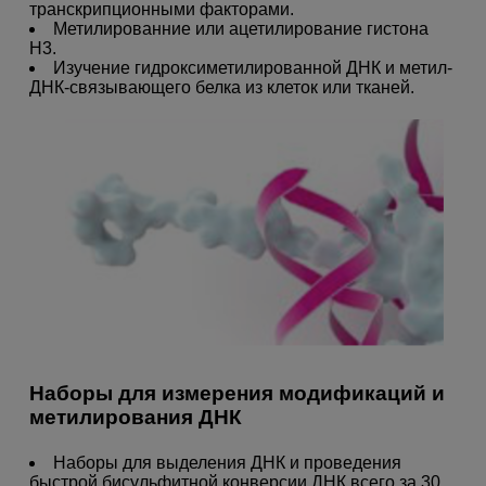
транскрипционными факторами.
Метилированние или ацетилирование гистона
H3.
Изучение гидроксиметилированной ДНК и метил-
ДНК-связывающего белка из клеток или тканей.
Наборы для измерения модификаций и
метилирования ДНК
Наборы для выделения ДНК и проведения
быстрой бисульфитной конверсии ДНК всего за 30