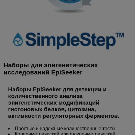
Наборы для эпигенетических
исследований EpiSeeker
Наборы EpiSeeker для детекции и
количественного анализа
эпигенетических модификаций
гистоновых белков, цитозина,
активности регуляторных ферментов.
Простые и надежные количественные тесты.
Колориметрический или флуориметрический