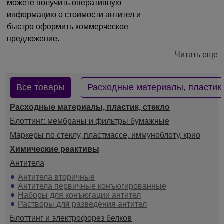
можете получить оперативную
информацию о стоимости антител и
быстро оформить коммерческое
предложение.
Читать еще
Все товары
Расходные материалы, пластик,
Расходные материалы, пластик, стекло
Блоттинг: мембраны и фильтры бумажные
Маркеры по стеклу, пластмассе, иммуноблоту, крио
Химические реактивы
Антитела
Антитела вторичные
Антитела первичные конъюгированные
Наборы для конъюгации антител
Растворы для разведения антител
Блоттинг и электрофорез белков