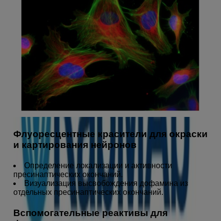
Флуоресцентные красители для окраски
и картирования нейронов
Определение локализации и активности
пресинаптических окончаний.
Визуализация высвобождения дофамина из
отдельных пресинаптических окончаний.
Вспомогательные реактивы для