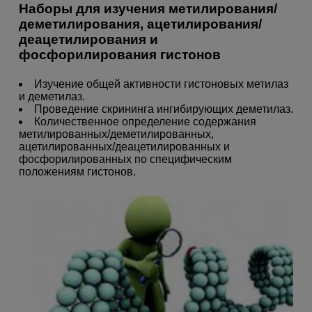
Наборы для изучения метилирования/
деметилирования, ацетилирования/
деацетилирования и
фосфорилирования гистонов
Изучение общей активности гистоновых метилаз
и деметилаз.
Проведение скрининга ингибирующих деметилаз.
Количественное определение содержания
метилированных/деметилированных,
ацетилированных/деацетилированных и
фосфорилированных по специфическим
положениям гистонов.