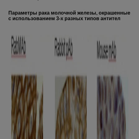
Параметры рака молочной железы, окрашенные
с использованием 3-х разных типов антител