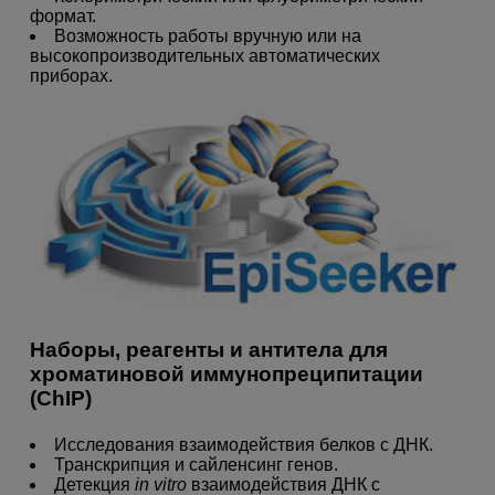
формат.
Возможность работы вручную или на
высокопроизводительных автоматических
приборах.
Наборы, реагенты и антитела для
хроматиновой иммунопреципитации
(ChIP)
Исследования взаимодействия белков с ДНК.
Транскрипция и сайленсинг генов.
Детекция
in vitro
взаимодействия ДНК с