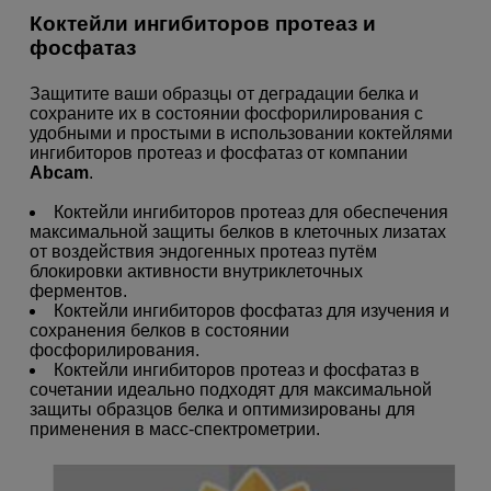
Коктейли ингибиторов протеаз и
фосфатаз
Защитите ваши образцы от деградации белка и
сохраните их в состоянии фосфорилирования с
удобными и простыми в использовании коктейлями
ингибиторов протеаз и фосфатаз от компании
Abcam
.
Коктейли ингибиторов протеаз для обеспечения
максимальной защиты белков в клеточных лизатах
от воздействия эндогенных протеаз путём
блокировки активности внутриклеточных
ферментов.
Коктейли ингибиторов фосфатаз для изучения и
сохранения белков в состоянии
фосфорилирования.
Коктейли ингибиторов протеаз и фосфатаз в
сочетании идеально подходят для максимальной
защиты образцов белка и оптимизированы для
применения в масс-спектрометрии.