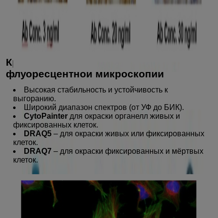
Красители и реагенты для
флуоресцентной микроскопии
Высокая стабильность и устойчивость к
выгоранию.
Широкий диапазон спектров (от УФ до БИК).
CytoPainter
для окраски органелл живых и
фиксированных клеток.
DRAQ5
– для окраски живых или фиксированных
клеток.
DRAQ7
– для окраски фиксированных и мёртвых
клеток.