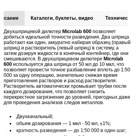
писание
Каталоги, буклеты, видео
Техническа
Двухшприцевой дилютер
Microlab 600
позволяет
добиться идеальной точности разведения. Два шприца
работают как один, аккуратно набирая образец (правый
шприц) и растворитель (левый шприц) в систему, а
затем дозируя жидкости в конечный контейнер, где они
смешиваются. В двухшприцевом дилютере
Microlab
600
используется два шприца от 50 мл до 10 мкл, что
позволяет провести точное разбавление вплоть до 1:50
000 за одну операцию, значительно снижая время
приготовления растворов и расход растворителя.
Растворитель автоматически промывает трубки после
каждого дозирования, что позволяет снизить
перекрестное загрязнение до уровней, пригодных даже
для проведения анализов следов металлов.
Двухканальный;
объем дозирования — 1 мкл - 50 мл, ±1%;
кратность разведения — до 1:50 000 в один шаг;