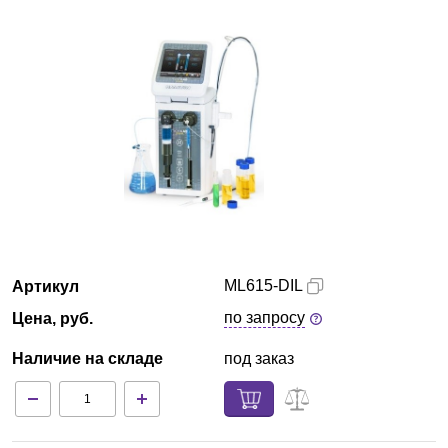
Екатеринбург
О компании
Новости
Блог
Производители
Партнеры
ML615-DIL
Артикул
по запросу
Цена, руб.
Технический сервис
Наличие на складе
под заказ
Доставка и оплата
Контакты