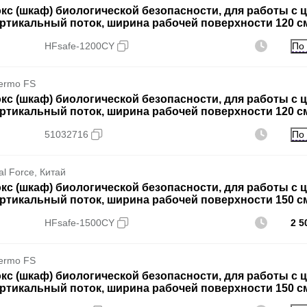
кс (шкаф) биологической безопасности, для работы с цит
ртикальный поток, ширина рабочей поверхности 120 см
По
HFsafe-1200CY
ermo FS
кс (шкаф) биологической безопасности, для работы с цит
ртикальный поток, ширина рабочей поверхности 120 см,
По
51032716
al Force, Китай
кс (шкаф) биологической безопасности, для работы с цит
ртикальный поток, ширина рабочей поверхности 150 см
HFsafe-1500CY
2 5
ermo FS
кс (шкаф) биологической безопасности, для работы с цит
ртикальный поток, ширина рабочей поверхности 150 см,