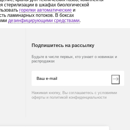
я стерилизации в шкафах биологической
ользовать
горелки автоматические
и
ость ламинарных потоков. В боксах
ными
дезинфицирующими средствами
.
Подпишитесь на рассылку
Будьте в числе первых, кто узнает о новинках и
распродажах
Нажимая кнопку, Вы соглашаетесь с условиями
оферты и политикой конфиденциальности