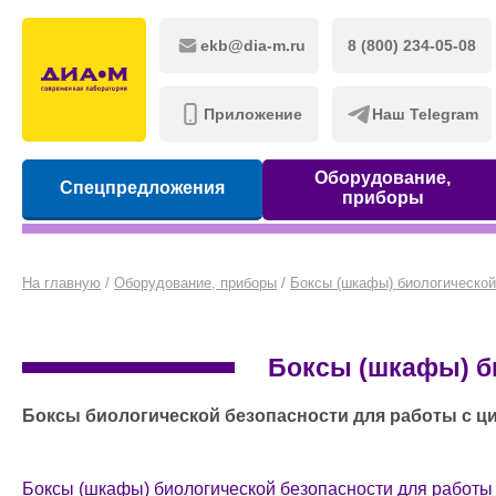
ekb@dia-m.ru
8 (800) 234-05-08
Приложение
Наш Telegram
Оборудование,
Спецпредложения
приборы
На главную
/
Оборудование, приборы
/
Боксы (шкафы) биологической
Боксы (шкафы) би
Боксы биологической безопасности для работы с ц
Боксы (шкафы) биологической безопасности для работы