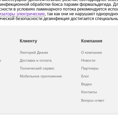
зинфекционной обработки бокса парами формальдегида. Дл
сности в условиях ламинарного потока рекомендуется исп
изаторы электрические
, так как они не нарушают однородн
ической безопасности дезинфекция достигается специаль
Клиенту
Компания
Лекторий Диаэм
О компании
ы
Доставка и оплата
Новости
Технический сервис
Партнеры
Мобильное приложение
Блог
Видео
Контакты
Вопрос-ответ