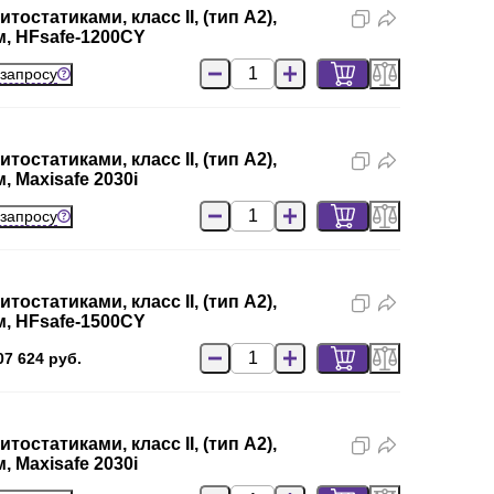
остатиками, класс II, (тип A2),
, HFsafe-1200CY
 запросу
остатиками, класс II, (тип A2),
 Maxisafe 2030i
 запросу
остатиками, класс II, (тип A2),
, HFsafe-1500CY
07 624 руб.
остатиками, класс II, (тип A2),
 Maxisafe 2030i