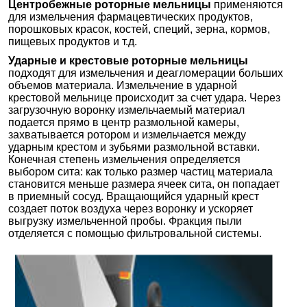
Центробежные роторные мельницы
применяются
для измельчения фармацевтических продуктов,
порошковых красок, костей, специй, зерна, кормов,
пищевых продуктов и т.д.
Ударные и крестовые роторные мельницы
подходят для измельчения и деагломерации больших
объемов материала. Измельчение в ударной
крестовой мельнице происходит за счет удара. Через
загрузочную воронку измельчаемый материал
подается прямо в центр размольной камеры,
захватывается ротором и измельчается между
ударным крестом и зубьями размольной вставки.
Конечная степень измельчения определяется
выбором сита: как только размер частиц материала
становится меньше размера ячеек сита, он попадает
в приемный сосуд. Вращающийся ударный крест
создает поток воздуха через воронку и ускоряет
выгрузку измельченной пробы. Фракция пыли
отделяется с помощью фильтровальной системы.