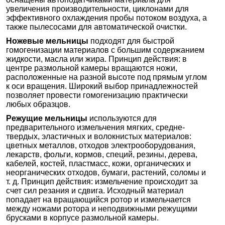
увеличения производительности, циклонами для
эффективного охлаждения пробы потоком воздуха, а
также пылесосами для автоматической очистки.
Ножевые мельницы
подходят для быстрой
гомогенизации материалов с большим содержанием
жидкости, масла или жира. Принцип действия: в
центре размольной камеры вращаются ножи,
расположенные на разной высоте под прямым углом
к оси вращения. Широкий выбор принадлежностей
позволяет провести гомогенизацию практически
любых образцов.
Режущие мельницы
используются для
предварительного измельчения мягких, средне-
твердых, эластичных и волокнистых материалов:
цветных металлов, отходов электрооборудования,
лекарств, фольги, кормов, специй, резины, дерева,
кабелей, костей, пластмасс, кожи, органических и
неорганических отходов, бумаги, растений, соломы и
т. д. Принцип действия: измельчение происходит за
счет сил резания и сдвига. Исходный материал
попадает на вращающийся ротор и измельчается
между ножами ротора и неподвижными режущими
брусками в корпусе размольной камеры.