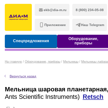
ekb@dia-m.ru
8 (800) 234-05-08
Приложение
Наш Telegram
Оборудование,
Спецпредложения
приборы
На главную
/
Оборудование, приборы
/
Мельницы
/
Мельницы лабора
Вернуться назад
Мельница шаровая планетарная, 
Ants Scientific Instruments)
Retsch