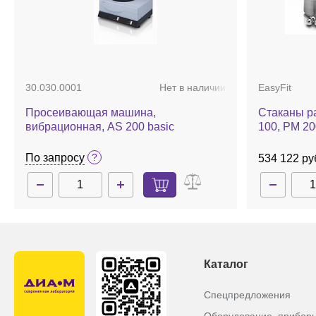
30.030.0001
Нет в наличии
EasyFit
Просеивающая машина,
Стаканы р
вибрационная, AS 200 basic
100, PM 20
По запросу
534 122 ру
Каталог
Спецпредложения