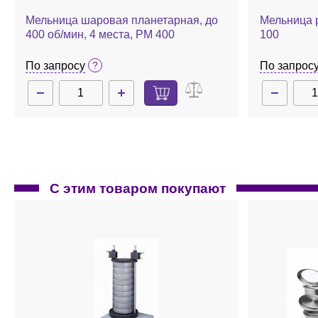
Мельница шаровая планетарная, до
Мельница 
400 об/мин, 4 места, PM 400
100
По запросу
По запрос
С этим товаром покупают