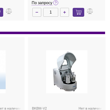
По запросу
ет в наличии
BKBM-V2
Нет в наличии