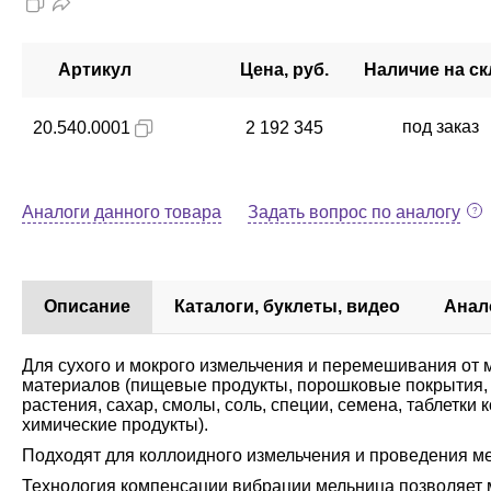
Артикул
Цена, руб.
Наличие на ск
под заказ
20.540.0001
2 192 345
Аналоги данного товара
Задать вопрос по аналогу
Описание
Каталоги, буклеты, видео
Анал
Для сухого и мокрого измельчения и перемешивания от м
материалов (пищевые продукты, порошковые покрытия, п
растения, сахар, смолы, соль, специи, семена, таблетки
химические продукты).
Подходят для коллоидного измельчения и проведения ме
Технология компенсации вибрации мельница позволяет м