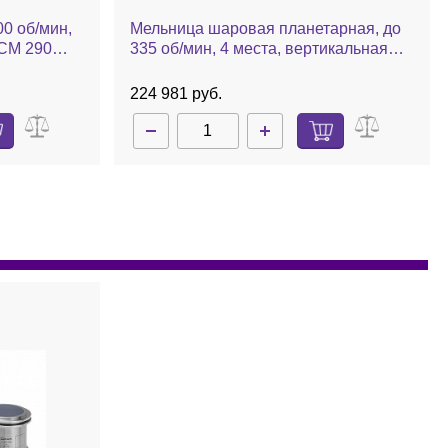
0 об/мин,
Мельница шаровая планетарная, до
 CM 290
335 об/мин, 4 места, вертикальная
загрузка, Semi-circle Type, BKBM-V2
224 981 руб.