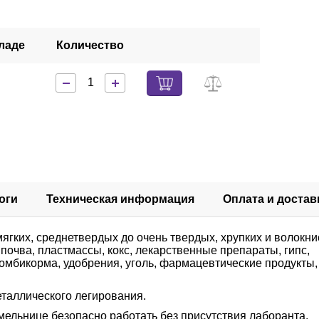
ладе
Количество
оги
Техническая информация
Оплата и достав
ягких, среднетвердых до очень твердых, хрупких и волокн
очва, пластмассы, кокс, лекарственные препараты, гипс,
 комбикорма, удобрения, уголь, фармацевтические продукты,
таллического легирования.
ельнице безопасно работать без присутствия лаборанта.