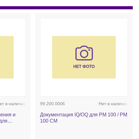
ет в наличии
99.200.0006
Нет в наличии
ения и
Документация IQ/OQ для PM 100 / PM
для
100 CM