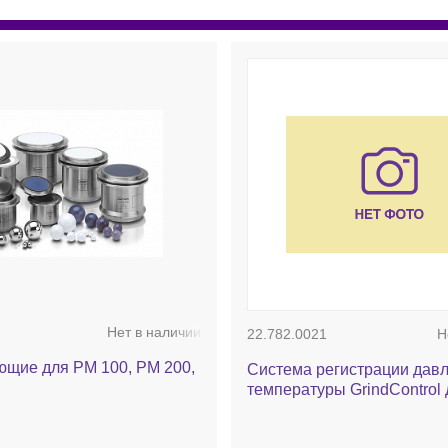
Нет в наличии
22.782.0021
Н
щие для PM 100, PM 200,
Система регистрации давл
температуры GrindControl 
мельниц PM 100 и PM 400