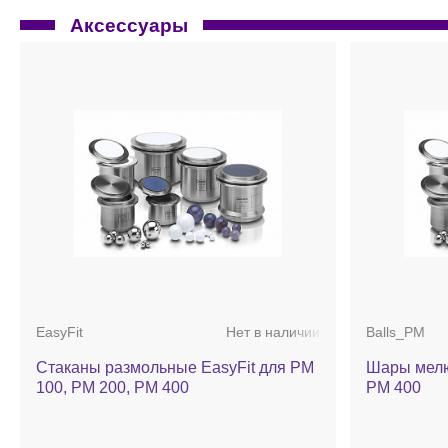
Аксессуары
EasyFit
Нет в наличии
Balls_PM
Стаканы размольные EasyFit для PM
Шары мелю
100, PM 200, PM 400
PM 400