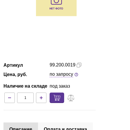
Екатеринбург
О компании
Новости
Блог
99.200.0019
Артикул
Производители
по запросу
Цена, руб.
Партнеры
Наличие на складе
под заказ
Технический сервис
Доставка и оплата
Контакты
Описание
Оплата и доставка