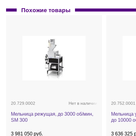
Похожие товары
20.729.0002
Нет в наличии
20.752.0001
Мельница режущая, до 3000 об/мин,
Мельница у
SM 300
до 10000 о
3 981 050 руб.
3 636 325 