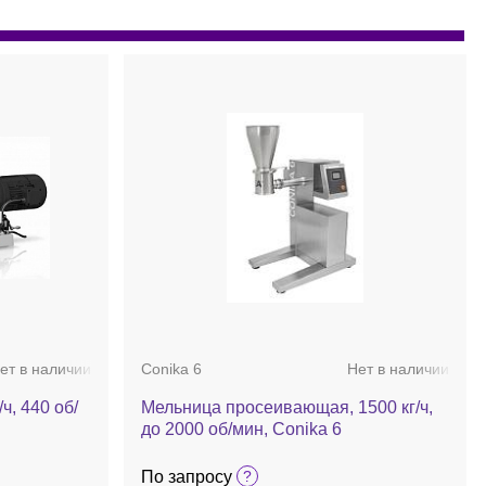
ет в наличии
Conika 6
Нет в наличии
ч, 440 об/
Мельница просеивающая, 1500 кг/ч,
до 2000 об/мин, Conika 6
По запросу