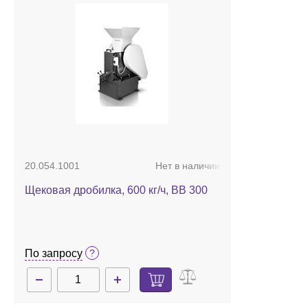
20.054.1001
Нет в наличии
Щековая дробилка, 600 кг/ч, BB 300
По запросу