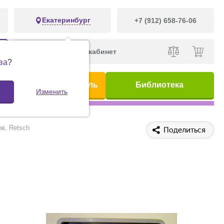
Екатеринбург
+7 (912) 658-76-06
Личный кабинет
ва
?
ис
Предметный указатель
Библиотека
Изменить
ов, Retsch
Поделиться