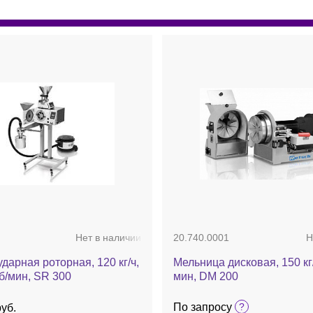
Нет в наличии
20.740.0001
Н
дарная роторная, 120 кг/ч,
Мельница дисковая, 150 кг/
б/мин, SR 300
мин, DM 200
По запросу
руб.