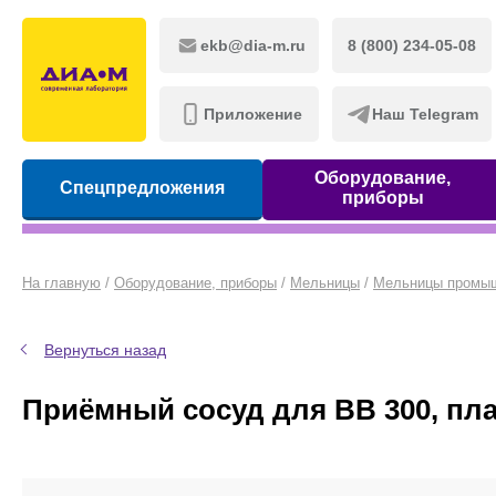
ekb@dia-m.ru
8 (800) 234-05-08
Приложение
Наш Telegram
Оборудование,
Спецпредложения
приборы
На главную
/
Оборудование, приборы
/
Мельницы
/
Мельницы промы
Вернуться назад
Приёмный сосуд для BB 300, пла