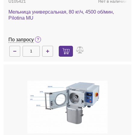
U105421
Нет в наличии
Мельница универсальная, 80 кг/ч, 4500 об/мин,
Pilotina MU
По запросу