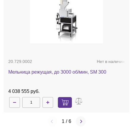
20.729.0002
Нет в наличии
Мельница режущая, до 3000 об/мин, SM 300
4 038 555 руб.
1
/
6