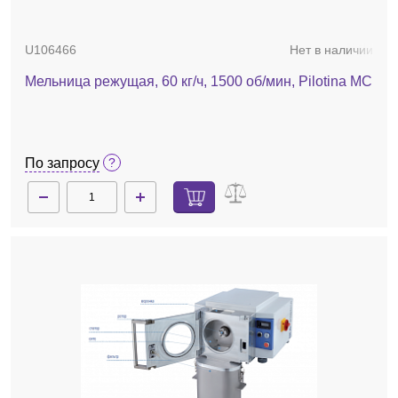
U106466
Нет в наличии
Мельница режущая, 60 кг/ч, 1500 об/мин, Pilotina MC
По запросу