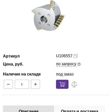
Екатеринбург
О компании
Новости
Блог
U106557
Артикул
Производители
по запросу
Цена, руб.
Партнеры
Наличие на складе
под заказ
Технический сервис
Доставка и оплата
Контакты
Описание
Оплата и доставка