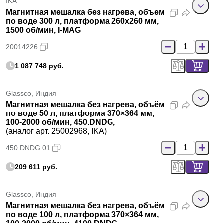
IKA
Магнитная мешалка без нагрева, объем
по воде 300 л, платформа 260х260 мм,
1500 об/мин, I-MAG
20014226
1 087 748 руб.
Glassco, Индия
Магнитная мешалка без нагрева, объём
по воде 50 л, платформа 370×364 мм,
100-2000 об/мин, 450.DNDG,
(аналог арт. 25002968, IKA)
450.DNDG.01
209 611 руб.
Glassco, Индия
Магнитная мешалка без нагрева, объём
по воде 100 л, платформа 370×364 мм,