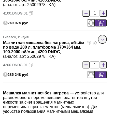
100-2000 об/мин, 4100.DNDG,
(аналог: арт. 25002978, IKA)
4100.DNDG.01
249 974 руб.
Glassco, Индия
Магнитная мешалка без нагрева, объём
по воде 200 л, платформа 370×364 мм,
100-2000 об/мин, 4200.DNDG,
(аналог: арт. 25002978, IKA)
4200.DNDG.01
285 248 руб.
Мешалка магнитная без нагрева
— устройство для
равномерного перемешивания реагентов внутри
емкости за счет вращения магнитных
перемешивающих элементов (мешальников). Для
удобства пользования магнитными мешалками